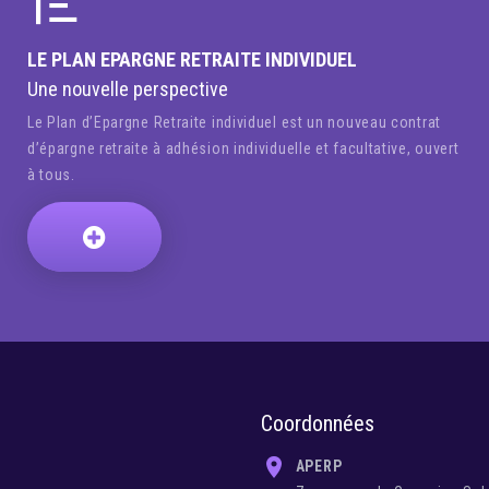
LE PLAN EPARGNE RETRAITE INDIVIDUEL
Une nouvelle perspective
Le Plan d’Epargne Retraite individuel est un nouveau contrat
d’épargne retraite à adhésion individuelle et facultative, ouvert
à tous.
Coordonnées
APERP