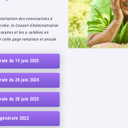
érialisation des convocations à
ctée, le Conseil d’Administration
ssaires et les a validées en
ur cette page remplace et annule
ale du 19 juin 2025
ale du 26 juin 2024
ale du 28 juin 2023
 générale 2022