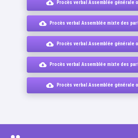
Procès verbal Assemblée générale o
Procès verbal Assemblée mixte des parti
Procès verbal Assemblée générale o
Procès verbal Assemblée mixte des parti
Procès verbal Assemblée générale o