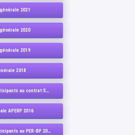
 générale 2021
 générale 2020
 générale 2019
nérale 2018
 contrat Solution PERP 2016
ale APERP 2016
cipants au PER-BP 2015