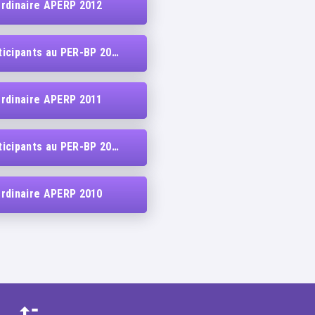
rdinaire APERP 2012
cipants au PER-BP 2011
rdinaire APERP 2011
cipants au PER-BP 2010
rdinaire APERP 2010