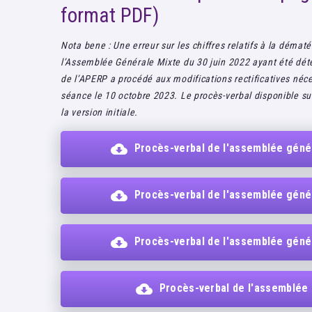
format PDF)
Nota bene : Une erreur sur les chiffres relatifs à la démat
l’Assemblée Générale Mixte du 30 juin 2022 ayant été déte
de l’APERP a procédé aux modifications rectificatives néce
séance le 10 octobre 2023. Le procès-verbal disponible s
la version initiale.
Procès-verbal de l'assemblée génér
Procès-verbal de l'assemblée génér
Procès-verbal de l'assemblée génér
Procès-verbal de l'assemblée