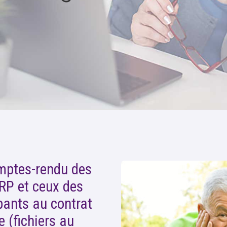
omptes-rendu des
RP et ceux des
pants au contrat
 (fichiers au