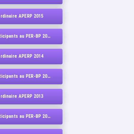
rdinaire APERP 2015
cipants au PER-BP 2014
rdinaire APERP 2014
cipants au PER-BP 2013
rdinaire APERP 2013
cipants au PER-BP 2012